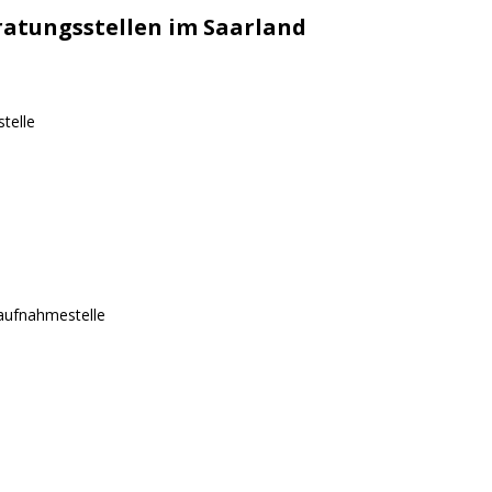
ratungsstellen im Saarland
telle
saufnahmestelle