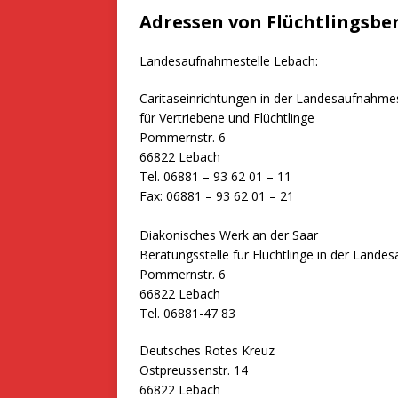
Adressen von Flüchtlingsbe
Landesaufnahmestelle Lebach:
Caritaseinrichtungen in der Landesaufnahmes
für Vertriebene und Flüchtlinge
Pommernstr. 6
66822 Lebach
Tel. 06881 – 93 62 01 – 11
Fax: 06881 – 93 62 01 – 21
Diakonisches Werk an der Saar
Beratungsstelle für Flüchtlinge in der Lande
Pommernstr. 6
66822 Lebach
Tel. 06881-47 83
Deutsches Rotes Kreuz
Ostpreussenstr. 14
66822 Lebach