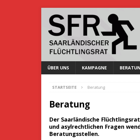
ÜBER UNS
KAMPAGNE
BERATU
STARTSEITE
Beratung
Beratung
Der Saarländische Flüchtlingsra
und asylrechtlichen Fragen wend
Beratungsstellen.