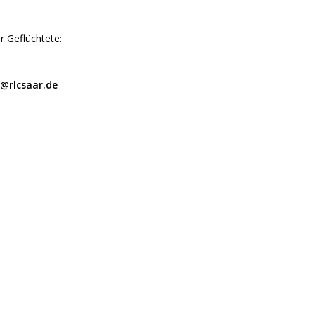
r Geflüchtete:
@rlcsaar.de