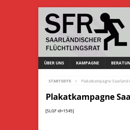
ÜBER UNS
KAMPAGNE
BERATU
STARTSEITE
Plakatkampagne Saarland-
Plakatkampagne Saa
[SLGF id=1545]