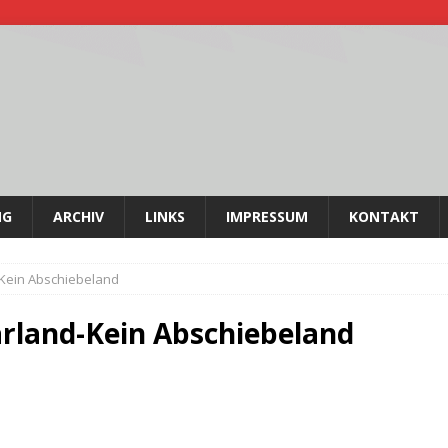
NG
ARCHIV
LINKS
IMPRESSUM
KONTAKT
Kein Abschiebeland
rland-Kein Abschiebeland