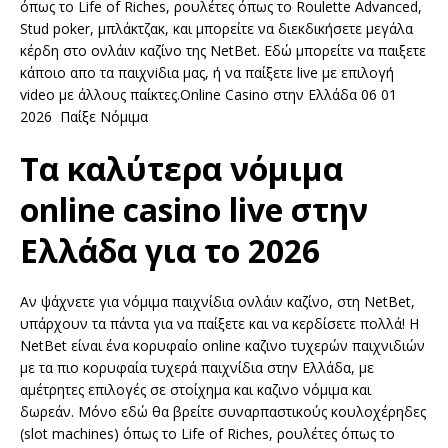
όπως το Life of Riches, ρουλέτες όπως το Roulette Advanced,
Stud poker, μπλάκτζακ, και μπορείτε να διεκδικήσετε μεγάλα
κέρδη στο ονλάιν καζίνο της NetBet. Εδώ μπορείτε να παιξετε
κάποιο απο τα παιχνiδια μας, ή να παίξετε live με επιλογή
video με άλλους παίκτες.Online Casino στην Ελλάδα 06 01
2026 ️ Παίξε Νόμιμα
Τα καλύτερα νόμιμα
online casino live στην
Ελλάδα για το 2026
Αν ψάχνετε για νόμιμα παιχνίδια ονλάιν καζίνο, στη NetBet,
υπάρχουν τα πάντα για να παίξετε και να κερδίσετε πολλά! Η
NetBet είναι ένα κορυφαίο online καζινο τυχερών παιχνιδιών
με τα πιο κορυφαία τυχερά παιχνίδια στην Ελλάδα, με
αμέτρητες επιλογές σε στοίχημα και καζινο νόμιμα και
δωρεάν. Μόνο εδώ θα βρείτε συναρπαστικούς κουλοχέρηδες
(slot machines) όπως το Life of Riches, ρουλέτες όπως το