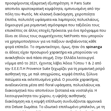
προσφέροντας εξαιρετική εξυπηρέτηση. Η Paris Suite
αποπνέει αριστοκρατική κομψότητα, εμπνευσμένη από την
πόλη του Φωτός. Με κλασική διακόσμηση, χειροποίητα
έπιπλα, πολυτελή υφάσματα και λαμπερούς πολυελαίους,
δημιουργεί μια ρομαντική ατμόσφαιρα που ταξιδεύει τους
επισκέπτες σε άλλες εποχές.Πρόκειται για ένα πρόγραμμα που
δίνει σε όλους τους συμμετέχοντες NetPoints που μπορούν
να χρησιμοποιήσουν για να παίξουν ανεβαίνοντας κάθε
φορά επίπεδο. Το σημαντικότερο, όμως, ήταν ότι
spinanga
οι άδειες είχαν προσωρινό χαρακτήρα και μπορούσαν να
ανακληθούν ανά πάσα στιγμή. Στην Ελλάδα λειτουργεί
νόμιμα από το 2021, έχοντας λάβει Άδεια Τύπου 1 & 2 από
την Ε.Ε.Ε.Π.Η Provence Suite ξεχωρίζει για τη ρομαντική ρετρό
αισθητική της, με παλ αποχρώσεις, κομψά έπιπλα, ξύλινα
πατώματα και εκλεπτυσμένα χαλιά. Ο ρουστίκ χαρακτήρας
αναδεικνύεται μέσα από floral υφάσματα, πολυελαίους και
διακοσμητικά που αποπνέουν ζεστασιά και νοσταλγία. Η
λειτουργικότητα του χώρου, η υψηλής αισθητικής
διακόσμηση και η κομψή επίπλωση συνδυάζονται αρμονικά
στα Deluxe δωμάτια. Το ιδιωτικό επιπλωμένο μπαλκόνι, με τη