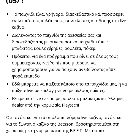
(05/ !
Το παιχνίδι είναι γρήγορο, διασκεδαστικό και προσφέρει
έναν από τους καλύτερους συντελεστές απόδοσης στα live
καζίνο.
Διαλέγοντας το παιχνίδι της αρεσκείας σας και
διασκεδάζοντας με συναρπαστικά παιχνίδια όπως
μπλάκτζακ, κουλοχέρηδες, ρουλέτα, πόκερ.
Πρόκειται για ένα πρόγραμμα που δίνει σε όλους τους
συμμετέχοντες NetPoints που μπορούν να
χρησιμοποιήσουν για να παίξουν ανεβαίνοντας κάθε
φορά επίπεδο.
Εδώ μπορείτε να παιξετε κάποιο απο τα παιχνiδια μας, ή να
παίξετε live με επιλογή video με άλλους παίκτες.
Εξαιρετικό Live casino με ρουλέτα, μπλακτζακ και Έλληνες
dealer από την κορυφαία Playtech!
Ότι ισχύει και για τα υπόλοιπα νόμιμα live καζίνο, ισχύει και
για το ζωντανό καζίνο της Betsson, δραστηριοποιείται στη
χώρα μας με τη νόμιμη άδεια της Ε.Ε.Ε.Π. Με τέτοιο