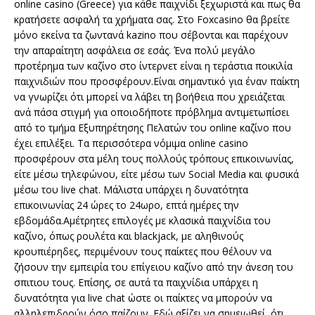
online casino (Greece) για κάθε παιχνίδι ξεχωριστά και πως θα
κρατήσετε ασφαλή τα χρήματα σας. Στο Foxcasino θα βρείτε
μόνο εκείνα τα ζωντανά kazino που σέβονται και παρέχουν
την απαραίτητη ασφάλεια σε εσάς. Ένα πολύ μεγάλο
προτέρημα των καζίνο στο ίντερνετ είναι η τεράστια ποικιλία
παιχνιδιών που προσφέρουν.Είναι σημαντικό για έναν παίκτη
να γνωρίζει ότι μπορεί να λάβει τη βοήθεια που χρειάζεται
ανά πάσα στιγμή για οποιοδήποτε πρόβλημα αντιμετωπίσει
από το τμήμα Εξυπηρέτησης Πελατών του online καζίνο που
έχει επιλέξει. Τα περισσότερα νόμιμα online casino
προσφέρουν στα μέλη τους πολλούς τρόπους επικοινωνίας,
είτε μέσω τηλεφώνου, είτε μέσω των Social Media και φυσικά
μέσω του live chat. Μάλιστα υπάρχει η δυνατότητα
επικοινωνίας 24 ώρες το 24ωρο, επτά ημέρες την
εβδομάδα.Αμέτρητες επιλογές με κλασικά παιχνίδια του
καζίνο, όπως ρουλέτα και blackjack, με αληθινούς
κρουπιέρηδες, περιμένουν τους παίκτες που θέλουν να
ζήσουν την εμπειρία του επίγειου καζίνο από την άνεση του
σπιτιου τους. Επίσης, σε αυτά τα παιχνίδια υπάρχει η
δυνατότητα για live chat ώστε οι παίκτες να μπορούν να
αλληλεπιδρούν όσο παίζουν. Εδώ αξίζει να σημειωθεί, ότι