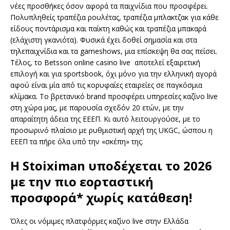
νέες προσθήκες όσον αφορά τα παιχνίδια που προσφέρει.
Πολυπληθείς τραπέζια ρουλέτας, τραπέζια μπλακτζακ για κάθε
είδους ποντάρισμα και παίκτη καθώς και τραπέζια μπακαρά
(ελάχιστη γκανιότα). Φυσικά έχει δοθεί σημασία και στα
τηλεπαιχνίδια και τα gameshows, μια επίσκεψη θα σας πείσει.
Τέλος, το Betsson online casino live αποτελεί εξαιρετική
επιλογή και για sportsbook, όχι μόνο για την ελληνική αγορά
αφού είναι μία από τις κορυφαίες εταιρείες σε παγκόσμια
κλίμακα. To βρετανικό brand προσφέρει υπηρεσίες καζίνο live
στη χώρα μας, με παρουσία σχεδόν 20 ετών, με την
απαραίτητη άδεια της ΕΕΕΠ. Κι αυτό λειτουργούσε, με το
προσωρινό πλαίσιο με ρυθμιστική αρχή της UKGC, ώσπου η
ΕΕΕΠ τα πήρε όλα υπό την «σκέπη» της.
H Stoiximan υποδέχεται το 2026
με την πιο εορταστική
προσφορά* χωρίς κατάθεση!
Όλες οι νόμιμες πλατφόρμες καζίνο live στην Ελλάδα