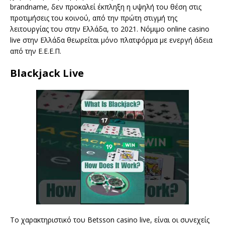
brandname, δεν προκαλεί έκπληξη η υψηλή του θέση στις
προτιμήσεις του κοινού, από την πρώτη στιγμή της
λειτουργίας του στην Ελλάδα, το 2021. Νόμιμο online casino
live στην Ελλάδα θεωρείται μόνο πλατφόρμα με ενεργή άδεια
από την Ε.Ε.Ε.Π.
Blackjack Live
Το χαρακτηριστικό του Betsson casino live, είναι οι συνεχείς