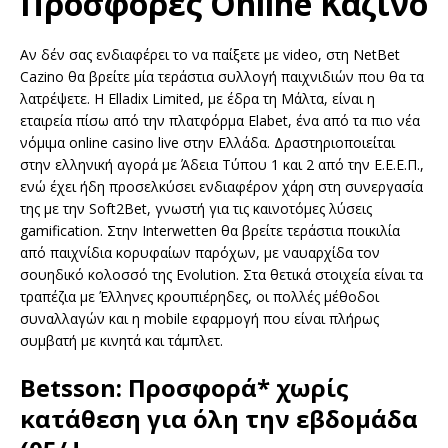
Προσφορές Online Καζίνο
Αν δέν σας ενδιαφέρει το να παίξετε με video, στη NetBet
Cazino θα βρείτε μία τεράστια συλλογή παιχνιδιών που θα τα
λατρέψετε. Η Elladix Limited, με έδρα τη Μάλτα, είναι η
εταιρεία πίσω από την πλατφόρμα Elabet, ένα από τα πιο νέα
νόμιμα online casino live στην Ελλάδα. Δραστηριοποιείται
στην ελληνική αγορά με Άδεια Τύπου 1 και 2 από την Ε.Ε.Ε.Π.,
ενώ έχει ήδη προσελκύσει ενδιαφέρον χάρη στη συνεργασία
της με την Soft2Bet, γνωστή για τις καινοτόμες λύσεις
gamification. Στην Interwetten θα βρείτε τεράστια ποικιλία
από παιχνίδια κορυφαίων παρόχων, με ναυαρχίδα τον
σουηδικό κολοσσό της Evolution. Στα θετικά στοιχεία είναι τα
τραπέζια με Έλληνες κρουπιέρηδες, οι πολλές μέθοδοι
συναλλαγών και η mobile εφαρμογή που είναι πλήρως
συμβατή με κινητά και τάμπλετ.
Betsson: Προσφορά* χωρίς
κατάθεση για όλη την εβδομάδα