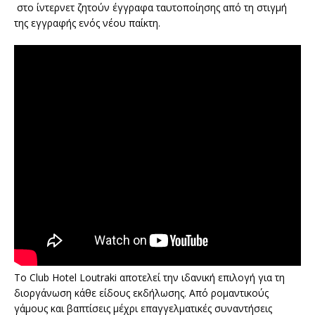
στο ίντερνετ ζητούν έγγραφα ταυτοποίησης από τη στιγμή
της εγγραφής ενός νέου παίκτη.
Το Club Hotel Loutraki αποτελεί την ιδανική επιλογή για τη
διοργάνωση κάθε είδους εκδήλωσης. Από ρομαντικούς
γάμους και βαπτίσεις μέχρι επαγγελματικές συναντήσεις