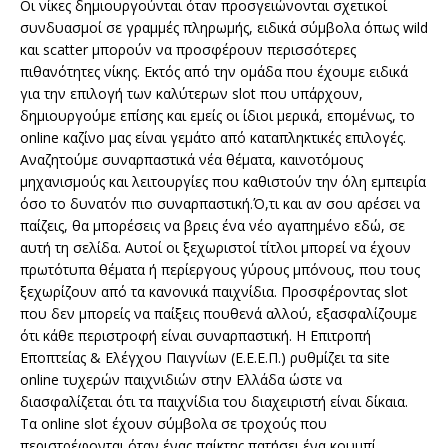
Οι νίκες δημιουργούνται όταν προσγειώνονται σχετικοί
συνδυασμοί σε γραμμές πληρωμής, ειδικά σύμβολα όπως wild
και scatter μπορούν να προσφέρουν περισσότερες
πιθανότητες νίκης. Εκτός από την ομάδα που έχουμε ειδικά
για την επιλογή των καλύτερων slot που υπάρχουν,
δημιουργούμε επίσης και εμείς οι ίδιοι μερικά, επομένως, το
online καζίνο μας είναι γεμάτο από καταπληκτικές επιλογές.
Αναζητούμε συναρπαστικά νέα θέματα, καινοτόμους
μηχανισμούς και λειτουργίες που καθιστούν την όλη εμπειρία
όσο το δυνατόν πιο συναρπαστική.Ό,τι και αν σου αρέσει να
παίζεις, θα μπορέσεις να βρεις ένα νέο αγαπημένο εδώ, σε
αυτή τη σελίδα. Αυτοί οι ξεχωριστοί τίτλοι μπορεί να έχουν
πρωτότυπα θέματα ή περίεργους γύρους μπόνους, που τους
ξεχωρίζουν από τα κανονικά παιχνίδια. Προσφέροντας slot
που δεν μπορείς να παίξεις πουθενά αλλού, εξασφαλίζουμε
ότι κάθε περιστροφή είναι συναρπαστική. Η Επιτροπή
Εποπτείας & Ελέγχου Παιγνίων (Ε.Ε.Ε.Π.) ρυθμίζει τα site
online τυχερών παιχνιδιών στην Ελλάδα ώστε να
διασφαλίζεται ότι τα παιχνίδια του διαχειριστή είναι δίκαια.
Τα online slot έχουν σύμβολα σε τροχούς που
περιστρέφονται όταν ένας παίκτης πατήσει ένα κουμπί.