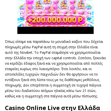
Όπως είπαμε και παραπάνω το μοναδικό καζίνο που δέχεται
πληρωμές μέσω PayPal αυτή τη στιγμή στην Ελλάδα είναι
αυτό της Novibet. Το PayPal σταμάτησε να χρησιμοποιείται
στην Ελλάδα την εποχή των capital controls. Ωστόσο, ξεκινάει
να κερδίζει έδαφος ξανά και να χρησιμοποιείται από πολλές
εταιρείες κυρίως στο λιανεμπόριο. Έτσι λοιπόν, και οι
ιστοσελίδες τυχερών παιχνιδιών δεν θα αργήσουν να το
εντάξουν ξανά στη λίστα τους με τις διαθέσιμες μεθόδους
πληρωμής. Δεν επιτρέπεται η συμμετοχή σε τυχερά παίγνια
μέσω του διαδικτύου ατόμων ηλικίας κάτω των 21 ετών,
καθώς και η συμμετοχή στα παίγνια αυτά μέσω πίστωσης.
Casino Online Live στην Ελλάδα