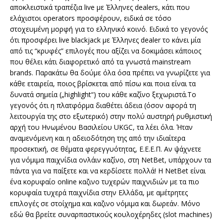
αποκλειστικά τραπέζια live με Έλληνες dealers, κάτι που
ελάχιστοι operators προσφέρουν, ειδικά σε τόσο
στοχευμένη μορφή για το ελληνικό κοινό. Ειδικά το γεγονός
ότι προσφέρει live blackjack με Έλληνες dealer το κάνει μία
από τις “κρυφές” επιλογές που αξίζει να δοκιμάσει κάποιος
που θέλει κάτι διαφορετικό από τα γνωστά mainstream
brands. Παρακάτω θα δούμε όλα όσα πρέπει να γνωρίζετε για
κάθε εταιρεία, ποιος βρίσκεται από πίσω και ποια είναι τα
δυνατά σημεία („highlight“) του κάθε καζίνο ξεχωριστά.Το
γεγονός ότι η πλατφόρμα διαθέτει άδεια (όσον αφορά τη
λειτουργία της στο εξωτερικό) στην πολύ αυστηρή ρυθμιστική
αρχή του Ηνωμένου Βασιλείου UKGC, τα λέει όλα. Ήταν
αναμενόμενη και η αδειοδότηση της από την ιδιαίτερα
προσεκτική, σε θέματα φερεγγυότητας, Ε.Ε.Ε.Π. Αν ψάχνετε
για νόμιμα παιχνίδια ονλάιν καζίνο, στη NetBet, υπάρχουν τα
πάντα για να παίξετε και να κερδίσετε πολλά! Η NetBet είναι
ένα κορυφαίο online καζινο τυχερών παιχνιδιών με τα πιο
κορυφαία τυχερά παιχνίδια στην Ελλάδα, με αμέτρητες
επιλογές σε στοίχημα και καζινο νόμιμα και δωρεάν. Μόνο
εδώ θα βρείτε συναρπαστικούς κουλοχέρηδες (slot machines)