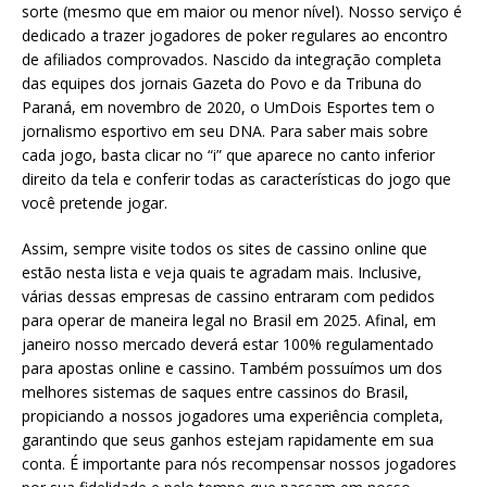
sorte (mesmo que em maior ou menor nível). Nosso serviço é
dedicado a trazer jogadores de poker regulares ao encontro
de afiliados comprovados. Nascido da integração completa
das equipes dos jornais Gazeta do Povo e da Tribuna do
Paraná, em novembro de 2020, o UmDois Esportes tem o
jornalismo esportivo em seu DNA. Para saber mais sobre
cada jogo, basta clicar no “i” que aparece no canto inferior
direito da tela e conferir todas as características do jogo que
você pretende jogar.
Assim, sempre visite todos os sites de cassino online que
estão nesta lista e veja quais te agradam mais. Inclusive,
várias dessas empresas de cassino entraram com pedidos
para operar de maneira legal no Brasil em 2025. Afinal, em
janeiro nosso mercado deverá estar 100% regulamentado
para apostas online e cassino. Também possuímos um dos
melhores sistemas de saques entre cassinos do Brasil,
propiciando a nossos jogadores uma experiência completa,
garantindo que seus ganhos estejam rapidamente em sua
conta. É importante para nós recompensar nossos jogadores