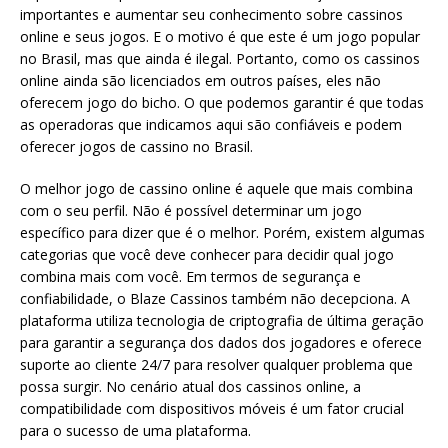
importantes e aumentar seu conhecimento sobre cassinos
online e seus jogos. E o motivo é que este é um jogo popular
no Brasil, mas que ainda é ilegal. Portanto, como os cassinos
online ainda são licenciados em outros países, eles não
oferecem jogo do bicho. O que podemos garantir é que todas
as operadoras que indicamos aqui são confiáveis e podem
oferecer jogos de cassino no Brasil.
O melhor jogo de cassino online é aquele que mais combina
com o seu perfil. Não é possível determinar um jogo
específico para dizer que é o melhor. Porém, existem algumas
categorias que você deve conhecer para decidir qual jogo
combina mais com você. Em termos de segurança e
confiabilidade, o Blaze Cassinos também não decepciona. A
plataforma utiliza tecnologia de criptografia de última geração
para garantir a segurança dos dados dos jogadores e oferece
suporte ao cliente 24/7 para resolver qualquer problema que
possa surgir. No cenário atual dos cassinos online, a
compatibilidade com dispositivos móveis é um fator crucial
para o sucesso de uma plataforma.