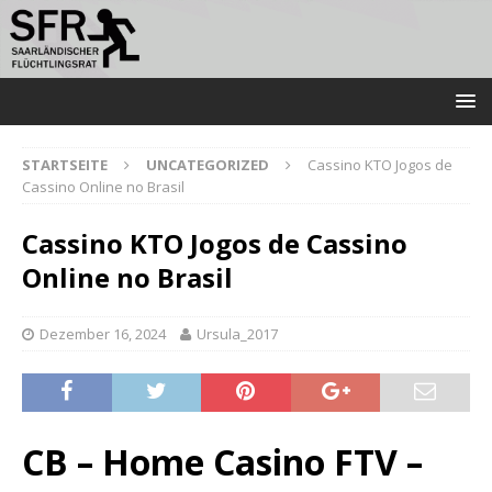
STARTSEITE
UNCATEGORIZED
Cassino KTO Jogos de
Cassino Online no Brasil
Cassino KTO Jogos de Cassino
Online no Brasil
Dezember 16, 2024
Ursula_2017
CB – Home Casino FTV –