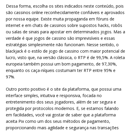
Dessa forma, escolha os sites indicados neste conteúdo, pois
são cassinos online reconhecidamente confiáveis e aprovados
por nossa equipe. Existe muita propaganda em fóruns de
internet e em chats de cassinos sobre supostos hacks, robôs
ou salas de sinais para apostar em determinados jogos. Mas a
verdade é que jogos de cassino são imprevisíveis e essas
estratégias simplesmente não funcionam. Nesse sentido, o
blackjack é o estilo de jogo de cassino com maior potencial de
lucro, visto que, na versão clássica, o RTP é de 99,5%. A roleta
europeia também possui um bom pagamento, de 97,30%,
enquanto os caça-níqueis costumam ter RTP entre 95% e
97%.
Outro ponto positivo é o site da plataforma, que possui uma
interface simples, intuitiva e responsiva, focada no
entretenimento dos seus jogadores, além de ser segura e
protegida por protocolos modernos. E, se estamos falando
em facilidades, você vai gostar de saber que a plataforma
aceita Pix como um dos seus métodos de pagamento,
proporcionando mais agilidade e segurança nas transações