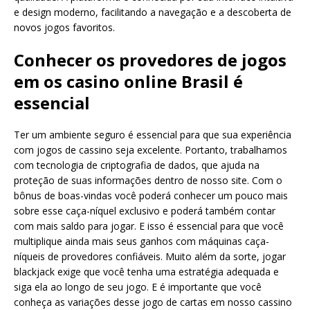
e design moderno, facilitando a navegação e a descoberta de
novos jogos favoritos.
Conhecer os provedores de jogos
em os casino online Brasil é
essencial
Ter um ambiente seguro é essencial para que sua experiência
com jogos de cassino seja excelente. Portanto, trabalhamos
com tecnologia de criptografia de dados, que ajuda na
proteção de suas informações dentro de nosso site. Com o
bônus de boas-vindas você poderá conhecer um pouco mais
sobre esse caça-níquel exclusivo e poderá também contar
com mais saldo para jogar. E isso é essencial para que você
multiplique ainda mais seus ganhos com máquinas caça-
níqueis de provedores confiáveis. Muito além da sorte, jogar
blackjack exige que você tenha uma estratégia adequada e
siga ela ao longo de seu jogo. E é importante que você
conheça as variações desse jogo de cartas em nosso cassino