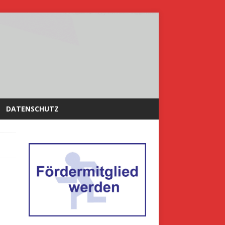
DATENSCHUTZ