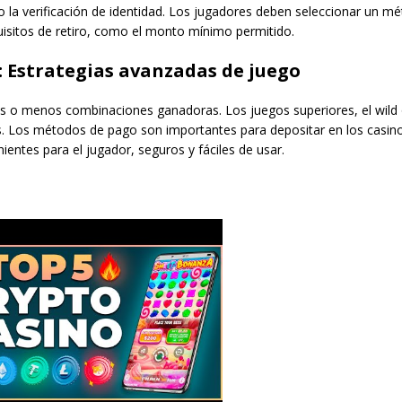
o la verificación de identidad. Los jugadores deben seleccionar un m
uisitos de retiro, como el monto mínimo permitido.
l: Estrategias avanzadas de juego
o menos combinaciones ganadoras. Los juegos superiores, el wild 
s. Los métodos de pago son importantes para depositar en los casin
ientes para el jugador, seguros y fáciles de usar.