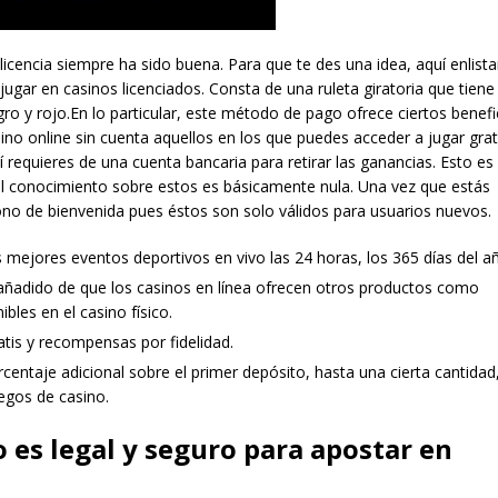
icencia siempre ha sido buena. Para que te des una idea, aquí enlis
jugar en casinos licenciados. Consta de una ruleta giratoria que tiene
o y rojo.En lo particular, este método de pago ofrece ciertos benefi
ino online sin cuenta aquellos en los que puedes acceder a jugar grat
í requieres de una cuenta bancaria para retirar las ganancias. Esto es
el conocimiento sobre estos es básicamente nula. Una vez que estás
ono de bienvenida pues éstos son solo válidos para usuarios nuevos.
mejores eventos deportivos en vivo las 24 horas, los 365 días del a
 añadido de que los casinos en línea ofrecen otros productos como
bles en el casino físico.
atis y recompensas por fidelidad.
entaje adicional sobre el primer depósito, hasta una cierta cantidad,
uegos de casino.
 es legal y seguro para apostar en