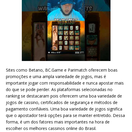
Sites como Betano, BC.Game e Parimatch oferecem boas
promoções e uma ampla variedade de jogos, mas é
importante jogar com responsabilidade e nunca apostar mais
do que se pode perder. As plataformas selecionadas no
ranking se destacaram pois oferecem uma boa variedade de
jogos de cassino, certificados de segurança e métodos de
pagamento confiáveis. Uma boa variedade de jogos significa
que o apostador terá opções para se manter entretido. Dessa
forma, é um dos fatores mais importantes na hora de
escolher os melhores cassinos online do Brasil.