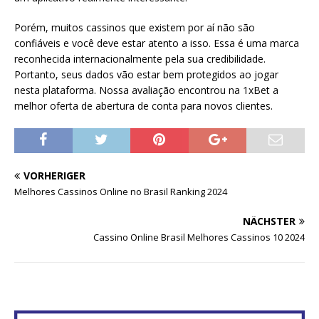
Porém, muitos cassinos que existem por aí não são
confiáveis e você deve estar atento a isso. Essa é uma marca
reconhecida internacionalmente pela sua credibilidade.
Portanto, seus dados vão estar bem protegidos ao jogar
nesta plataforma. Nossa avaliação encontrou na 1xBet a
melhor oferta de abertura de conta para novos clientes.
VORHERIGER
Melhores Cassinos Online no Brasil Ranking 2024
NÄCHSTER
Cassino Online Brasil Melhores Cassinos 10 2024