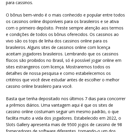
para cassinos.
O bônus bem-vindo é o mais conhecido e popular entre todos
os cassinos online disponíveis para os brasileiros e se ativa
com o primeiro depósito. Preste sempre atenção aos termos
e condições de todos os bônus oferecidos. Os cassinos ao
vivo são os tops de linha dos cassinos online para os
brasileiros. Alguns sites de cassinos online com licença
aceitam jogadores brasileiros. Lembrando que os cassinos
físicos são proibidos no Brasil, só é possível jogar online em
sites estrangeiros com licença. Mostraremos todos os
detalhes de nossa pesquisa e como estabelecemos os
critérios que você deve estudar antes de escolher o melhor
cassino online brasileiro para você.
Basta que tenha depositado nos últimos 7 dias para concorrer
a prêmios diários. Uma vantagem aqui é que os sites de
cassino online costumam seguir um mesmo padrão, o que
facilita muito a vida dos jogadores. Estabelecido em 2022, o
Slots Gallery apresenta mais de 9500 jogos de cassino de 98
fornecedores de software diferentes, tornando-o um dos