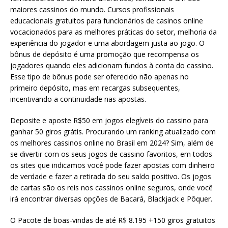
maiores cassinos do mundo. Cursos profissionais
educacionais gratuitos para funcionários de casinos online
vocacionados para as melhores práticas do setor, melhoria da
experiência do jogador e uma abordagem justa ao jogo. O
bônus de depósito é uma promoção que recompensa os
jogadores quando eles adicionam fundos à conta do cassino.
Esse tipo de bônus pode ser oferecido não apenas no
primeiro depósito, mas em recargas subsequentes,
incentivando a continuidade nas apostas.
Deposite e aposte R$50 em jogos elegíveis do cassino para
ganhar 50 giros grátis. Procurando um ranking atualizado com
os melhores cassinos online no Brasil em 2024? Sim, além de
se divertir com os seus jogos de cassino favoritos, em todos
os sites que indicamos você pode fazer apostas com dinheiro
de verdade e fazer a retirada do seu saldo positivo. Os jogos
de cartas são os reis nos cassinos online seguros, onde você
irá encontrar diversas opções de Bacará, Blackjack e Pôquer.
O Pacote de boas-vindas de até R$ 8.195 +150 giros gratuitos