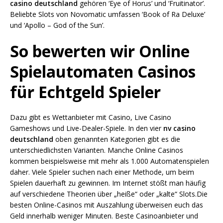
casino deutschland
gehören ‘Eye of Horus’ und ‘Fruitinator’.
Beliebte Slots von Novomatic umfassen ‘Book of Ra Deluxe’
und ‘Apollo – God of the Sun’.
So bewerten wir Online
Spielautomaten Casinos
für Echtgeld Spieler
Dazu gibt es Wettanbieter mit Casino, Live Casino
Gameshows und Live-Dealer-Spiele. In den vier
nv casino
deutschland
oben genannten Kategorien gibt es die
unterschiedlichsten Varianten. Manche Online Casinos
kommen beispielsweise mit mehr als 1.000 Automatenspielen
daher. Viele Spieler suchen nach einer Methode, um beim
Spielen dauerhaft zu gewinnen. Im Internet stößt man häufig
auf verschiedene Theorien über „heiße“ oder „kalte“ Slots.Die
besten Online-Casinos mit Auszahlung überweisen euch das
Geld innerhalb weniger Minuten. Beste Casinoanbieter und