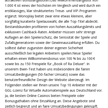
attraktiven Bonusangeboten.Das Willkommensangebot von
1.000 € ist eines der höchsten im Vergleich und wird durch ein
erstklassiges, klar strukturiertes Treue- und VIP-Programm
ergänzt. Monoplay bietet zwar eine etwas kleinere, aber
sorgfältig kuratierte Spielauswahl, die alle Top-Titel abdeckt.
Bestandskunden profitieren von hohen Auszahlungslimits und
exklusiven Cashback-Raten. Anbieter müssen sehr strenge
Auflagen an den Spielerschutz, die Seriosität der Spiele und
Zufallsgeneratoren sowie der Gewinnauszahlung erfüllen. Du
solltest daher zugunsten deiner eigenen Sicherheit
ausschließlich bei legalen Anbietern spielen.Neue Spieler
erhalten einen Willkommensbonus von 100 % bis zu 100 €
sowie bis zu 150 Freispiele für „Book of Ra Deluxe“. In
unserem Bwin-Test haben uns insbesondere die fairen
Umsatzbedingungen (50-facher Umsatz) sowie das
benutzerfreundliche Design der Website überzeugt. Im
Folgenden stellen wir Ihnen unsere Top 10 Anbieter mit der
GGL-Lizenz für Virtuelle Automatenspiele aus Deutschland vor.
Ja, die besten Online Casinos bieten Freispiele oder
Bonusguthaben ohne Einzahlung an. Diese Angebote sind
zeitlich begrenzt und an faire Umsatzbedingungen geknüpft.