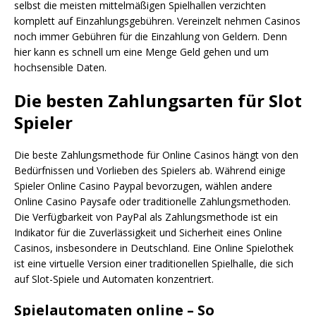
selbst die meisten mittelmäßigen Spielhallen verzichten
komplett auf Einzahlungsgebühren. Vereinzelt nehmen Casinos
noch immer Gebühren für die Einzahlung von Geldern. Denn
hier kann es schnell um eine Menge Geld gehen und um
hochsensible Daten.
Die besten Zahlungsarten für Slot
Spieler
Die beste Zahlungsmethode für Online Casinos hängt von den
Bedürfnissen und Vorlieben des Spielers ab. Während einige
Spieler Online Casino Paypal bevorzugen, wählen andere
Online Casino Paysafe oder traditionelle Zahlungsmethoden.
Die Verfügbarkeit von PayPal als Zahlungsmethode ist ein
Indikator für die Zuverlässigkeit und Sicherheit eines Online
Casinos, insbesondere in Deutschland. Eine Online Spielothek
ist eine virtuelle Version einer traditionellen Spielhalle, die sich
auf Slot-Spiele und Automaten konzentriert.
Spielautomaten online – So