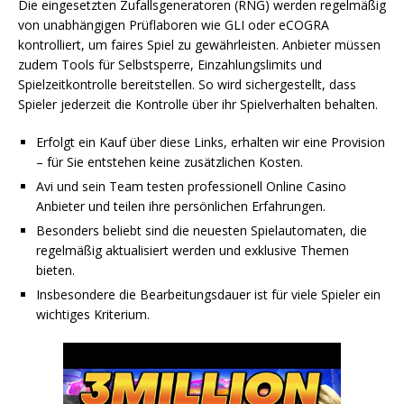
Die eingesetzten Zufallsgeneratoren (RNG) werden regelmäßig
von unabhängigen Prüflaboren wie GLI oder eCOGRA
kontrolliert, um faires Spiel zu gewährleisten. Anbieter müssen
zudem Tools für Selbstsperre, Einzahlungslimits und
Spielzeitkontrolle bereitstellen. So wird sichergestellt, dass
Spieler jederzeit die Kontrolle über ihr Spielverhalten behalten.
Erfolgt ein Kauf über diese Links, erhalten wir eine Provision
– für Sie entstehen keine zusätzlichen Kosten.
Avi und sein Team testen professionell Online Casino
Anbieter und teilen ihre persönlichen Erfahrungen.
Besonders beliebt sind die neuesten Spielautomaten, die
regelmäßig aktualisiert werden und exklusive Themen
bieten.
Insbesondere die Bearbeitungsdauer ist für viele Spieler ein
wichtiges Kriterium.