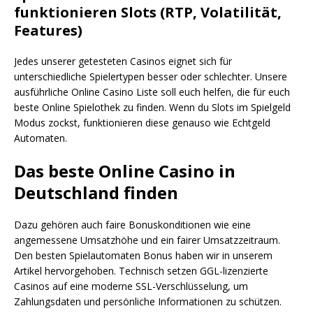
funktionieren Slots (RTP, Volatilität,
Features)
Jedes unserer getesteten Casinos eignet sich für
unterschiedliche Spielertypen besser oder schlechter. Unsere
ausführliche Online Casino Liste soll euch helfen, die für euch
beste Online Spielothek zu finden. Wenn du Slots im Spielgeld
Modus zockst, funktionieren diese genauso wie Echtgeld
Automaten.
Das beste Online Casino in
Deutschland finden
Dazu gehören auch faire Bonuskonditionen wie eine
angemessene Umsatzhöhe und ein fairer Umsatzzeitraum.
Den besten Spielautomaten Bonus haben wir in unserem
Artikel hervorgehoben. Technisch setzen GGL-lizenzierte
Casinos auf eine moderne SSL-Verschlüsselung, um
Zahlungsdaten und persönliche Informationen zu schützen.