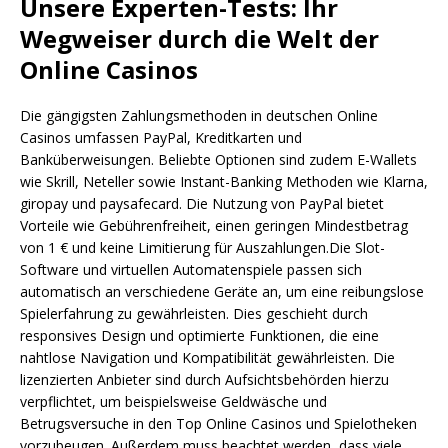
Unsere Experten-Tests: Ihr
Wegweiser durch die Welt der
Online Casinos
Die gängigsten Zahlungsmethoden in deutschen Online
Casinos umfassen PayPal, Kreditkarten und
Banküberweisungen. Beliebte Optionen sind zudem E-Wallets
wie Skrill, Neteller sowie Instant-Banking Methoden wie Klarna,
giropay und paysafecard. Die Nutzung von PayPal bietet
Vorteile wie Gebührenfreiheit, einen geringen Mindestbetrag
von 1 € und keine Limitierung für Auszahlungen.Die Slot-
Software und virtuellen Automatenspiele passen sich
automatisch an verschiedene Geräte an, um eine reibungslose
Spielerfahrung zu gewährleisten. Dies geschieht durch
responsives Design und optimierte Funktionen, die eine
nahtlose Navigation und Kompatibilität gewährleisten. Die
lizenzierten Anbieter sind durch Aufsichtsbehörden hierzu
verpflichtet, um beispielsweise Geldwäsche und
Betrugsversuche in den Top Online Casinos und Spielotheken
vorzubeugen. Außerdem muss beachtet werden, dass viele