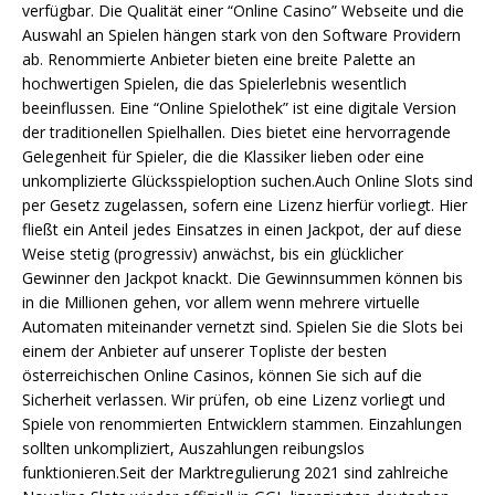
verfügbar. Die Qualität einer “Online Casino” Webseite und die
Auswahl an Spielen hängen stark von den Software Providern
ab. Renommierte Anbieter bieten eine breite Palette an
hochwertigen Spielen, die das Spielerlebnis wesentlich
beeinflussen. Eine “Online Spielothek” ist eine digitale Version
der traditionellen Spielhallen. Dies bietet eine hervorragende
Gelegenheit für Spieler, die die Klassiker lieben oder eine
unkomplizierte Glücksspieloption suchen.Auch Online Slots sind
per Gesetz zugelassen, sofern eine Lizenz hierfür vorliegt. Hier
fließt ein Anteil jedes Einsatzes in einen Jackpot, der auf diese
Weise stetig (progressiv) anwächst, bis ein glücklicher
Gewinner den Jackpot knackt. Die Gewinnsummen können bis
in die Millionen gehen, vor allem wenn mehrere virtuelle
Automaten miteinander vernetzt sind. Spielen Sie die Slots bei
einem der Anbieter auf unserer Topliste der besten
österreichischen Online Casinos, können Sie sich auf die
Sicherheit verlassen. Wir prüfen, ob eine Lizenz vorliegt und
Spiele von renommierten Entwicklern stammen. Einzahlungen
sollten unkompliziert, Auszahlungen reibungslos
funktionieren.Seit der Marktregulierung 2021 sind zahlreiche