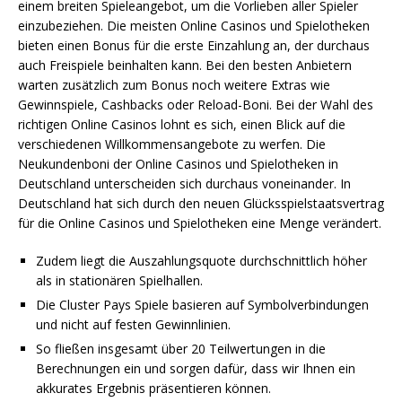
einem breiten Spieleangebot, um die Vorlieben aller Spieler
einzubeziehen. Die meisten Online Casinos und Spielotheken
bieten einen Bonus für die erste Einzahlung an, der durchaus
auch Freispiele beinhalten kann. Bei den besten Anbietern
warten zusätzlich zum Bonus noch weitere Extras wie
Gewinnspiele, Cashbacks oder Reload-Boni. Bei der Wahl des
richtigen Online Casinos lohnt es sich, einen Blick auf die
verschiedenen Willkommensangebote zu werfen. Die
Neukundenboni der Online Casinos und Spielotheken in
Deutschland unterscheiden sich durchaus voneinander. In
Deutschland hat sich durch den neuen Glücksspielstaatsvertrag
für die Online Casinos und Spielotheken eine Menge verändert.
Zudem liegt die Auszahlungsquote durchschnittlich höher
als in stationären Spielhallen.
Die Cluster Pays Spiele basieren auf Symbolverbindungen
und nicht auf festen Gewinnlinien.
So fließen insgesamt über 20 Teilwertungen in die
Berechnungen ein und sorgen dafür, dass wir Ihnen ein
akkurates Ergebnis präsentieren können.