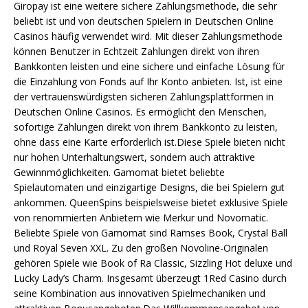
Giropay ist eine weitere sichere Zahlungsmethode, die sehr
beliebt ist und von deutschen Spielern in Deutschen Online
Casinos häufig verwendet wird. Mit dieser Zahlungsmethode
können Benutzer in Echtzeit Zahlungen direkt von ihren
Bankkonten leisten und eine sichere und einfache Lösung für
die Einzahlung von Fonds auf Ihr Konto anbieten. Ist, ist eine
der vertrauenswürdigsten sicheren Zahlungsplattformen in
Deutschen Online Casinos. Es ermöglicht den Menschen,
sofortige Zahlungen direkt von ihrem Bankkonto zu leisten,
ohne dass eine Karte erforderlich ist.Diese Spiele bieten nicht
nur hohen Unterhaltungswert, sondern auch attraktive
Gewinnmöglichkeiten. Gamomat bietet beliebte
Spielautomaten und einzigartige Designs, die bei Spielern gut
ankommen. QueenSpins beispielsweise bietet exklusive Spiele
von renommierten Anbietern wie Merkur und Novomatic.
Beliebte Spiele von Gamomat sind Ramses Book, Crystal Ball
und Royal Seven XXL. Zu den großen Novoline-Originalen
gehören Spiele wie Book of Ra Classic, Sizzling Hot deluxe und
Lucky Lady’s Charm. Insgesamt überzeugt 1Red Casino durch
seine Kombination aus innovativen Spielmechaniken und