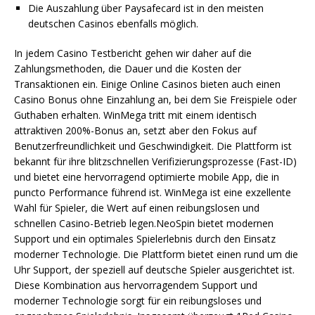
Die Auszahlung über Paysafecard ist in den meisten
deutschen Casinos ebenfalls möglich.
In jedem Casino Testbericht gehen wir daher auf die
Zahlungsmethoden, die Dauer und die Kosten der
Transaktionen ein. Einige Online Casinos bieten auch einen
Casino Bonus ohne Einzahlung an, bei dem Sie Freispiele oder
Guthaben erhalten. WinMega tritt mit einem identisch
attraktiven 200%-Bonus an, setzt aber den Fokus auf
Benutzerfreundlichkeit und Geschwindigkeit. Die Plattform ist
bekannt für ihre blitzschnellen Verifizierungsprozesse (Fast-ID)
und bietet eine hervorragend optimierte mobile App, die in
puncto Performance führend ist. WinMega ist eine exzellente
Wahl für Spieler, die Wert auf einen reibungslosen und
schnellen Casino-Betrieb legen.NeoSpin bietet modernen
Support und ein optimales Spielerlebnis durch den Einsatz
moderner Technologie. Die Plattform bietet einen rund um die
Uhr Support, der speziell auf deutsche Spieler ausgerichtet ist.
Diese Kombination aus hervorragendem Support und
moderner Technologie sorgt für ein reibungsloses und