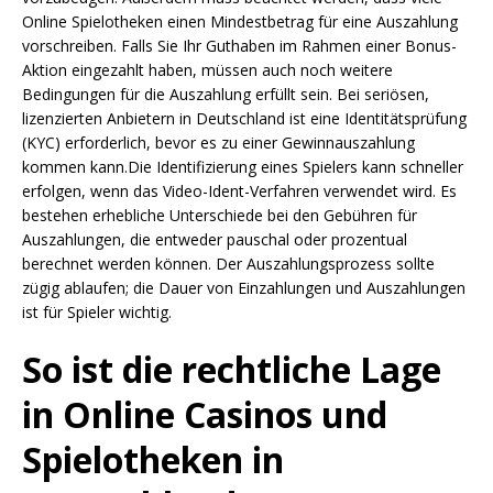
Online Spielotheken einen Mindestbetrag für eine Auszahlung
vorschreiben. Falls Sie Ihr Guthaben im Rahmen einer Bonus-
Aktion eingezahlt haben, müssen auch noch weitere
Bedingungen für die Auszahlung erfüllt sein. Bei seriösen,
lizenzierten Anbietern in Deutschland ist eine Identitätsprüfung
(KYC) erforderlich, bevor es zu einer Gewinnauszahlung
kommen kann.Die Identifizierung eines Spielers kann schneller
erfolgen, wenn das Video-Ident-Verfahren verwendet wird. Es
bestehen erhebliche Unterschiede bei den Gebühren für
Auszahlungen, die entweder pauschal oder prozentual
berechnet werden können. Der Auszahlungsprozess sollte
zügig ablaufen; die Dauer von Einzahlungen und Auszahlungen
ist für Spieler wichtig.
So ist die rechtliche Lage
in Online Casinos und
Spielotheken in