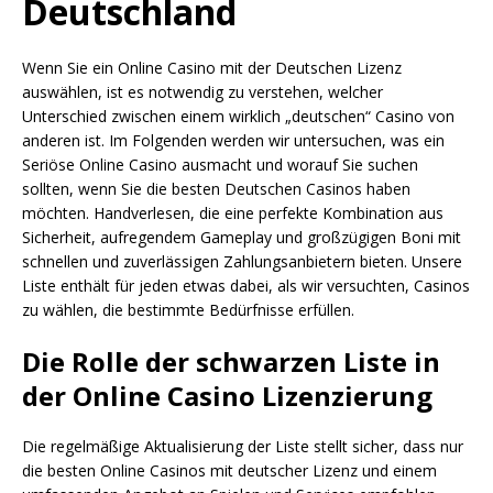
Deutschland
Wenn Sie ein Online Casino mit der Deutschen Lizenz
auswählen, ist es notwendig zu verstehen, welcher
Unterschied zwischen einem wirklich „deutschen“ Casino von
anderen ist. Im Folgenden werden wir untersuchen, was ein
Seriöse Online Casino ausmacht und worauf Sie suchen
sollten, wenn Sie die besten Deutschen Casinos haben
möchten. Handverlesen, die eine perfekte Kombination aus
Sicherheit, aufregendem Gameplay und großzügigen Boni mit
schnellen und zuverlässigen Zahlungsanbietern bieten. Unsere
Liste enthält für jeden etwas dabei, als wir versuchten, Casinos
zu wählen, die bestimmte Bedürfnisse erfüllen.
Die Rolle der schwarzen Liste in
der Online Casino Lizenzierung
Die regelmäßige Aktualisierung der Liste stellt sicher, dass nur
die besten Online Casinos mit deutscher Lizenz und einem