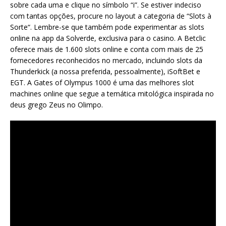
sobre cada uma e clique no símbolo “i”. Se estiver indeciso
com tantas opções, procure no layout a categoria de “Slots à
Sorte“. Lembre-se que também pode experimentar as slots
online na app da Solverde, exclusiva para o casino. A Betclic
oferece mais de 1.600 slots online e conta com mais de 25
fornecedores reconhecidos no mercado, incluindo slots da
Thunderkick (a nossa preferida, pessoalmente), iSoftBet e
EGT. A Gates of Olympus 1000 é uma das melhores slot
machines online que segue a temática mitológica inspirada no
deus grego Zeus no Olimpo.