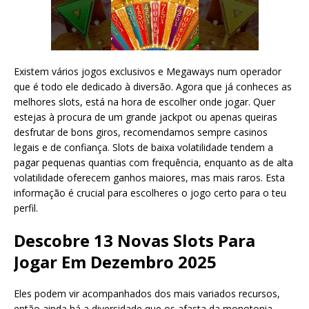
Existem vários jogos exclusivos e Megaways num operador
que é todo ele dedicado à diversão. Agora que já conheces as
melhores slots, está na hora de escolher onde jogar. Quer
estejas à procura de um grande jackpot ou apenas queiras
desfrutar de bons giros, recomendamos sempre casinos
legais e de confiança. Slots de baixa volatilidade tendem a
pagar pequenas quantias com frequência, enquanto as de alta
volatilidade oferecem ganhos maiores, mas mais raros. Esta
informação é crucial para escolheres o jogo certo para o teu
perfil.
Descobre 13 Novas Slots Para
Jogar Em Dezembro 2025
Eles podem vir acompanhados dos mais variados recursos,
então ainda há a diversidade que os afasta da monotonia.