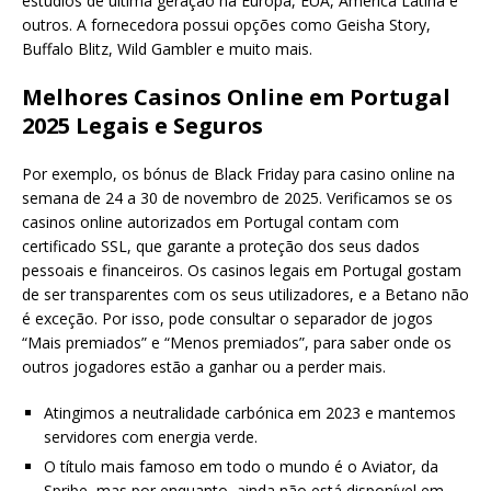
estúdios de última geração na Europa, EUA, América Latina e
outros. A fornecedora possui opções como Geisha Story,
Buffalo Blitz, Wild Gambler e muito mais.
Melhores Casinos Online em Portugal
2025 Legais e Seguros
Por exemplo, os bónus de Black Friday para casino online na
semana de 24 a 30 de novembro de 2025. Verificamos se os
casinos online autorizados em Portugal contam com
certificado SSL, que garante a proteção dos seus dados
pessoais e financeiros. Os casinos legais em Portugal gostam
de ser transparentes com os seus utilizadores, e a Betano não
é exceção. Por isso, pode consultar o separador de jogos
“Mais premiados” e “Menos premiados”, para saber onde os
outros jogadores estão a ganhar ou a perder mais.
Atingimos a neutralidade carbónica em 2023 e mantemos
servidores com energia verde.
O título mais famoso em todo o mundo é o Aviator, da
Spribe, mas por enquanto, ainda não está disponível em