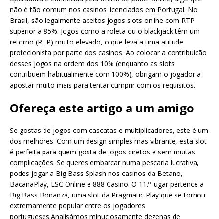
não é tão comum nos casinos licenciados em Portugal. No
Brasil, são legalmente aceitos jogos slots online com RTP
superior a 85%. Jogos como a roleta ou o blackjack têm um
retorno (RTP) muito elevado, o que leva a uma atitude
protecionista por parte dos casinos. Ao colocar a contribuição
desses jogos na ordem dos 10% (enquanto as slots
contribuem habitualmente com 100%), obrigam o jogador a
apostar muito mais para tentar cumprir com os requisitos.
Ofereça este artigo a um amigo
Se gostas de jogos com cascatas e multiplicadores, este é um
dos melhores. Com um design simples mas vibrante, esta slot
é perfeita para quem gosta de jogos diretos e sem muitas
complicações. Se queres embarcar numa pescaria lucrativa,
podes jogar a Big Bass Splash nos casinos da Betano,
BacanaPlay, ESC Online e 888 Casino. O 11.º lugar pertence a
Big Bass Bonanza, uma slot da Pragmatic Play que se tornou
extremamente popular entre os jogadores
portugueses.Analisámos minuciosamente dezenas de