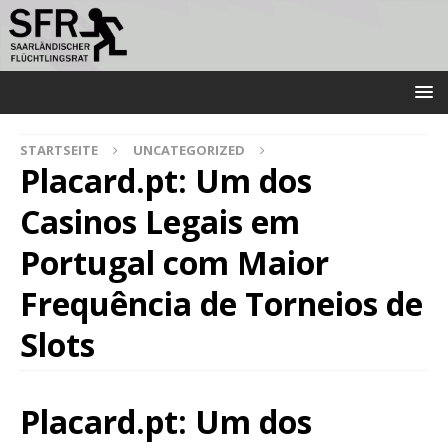
STARTSEITE
UNCATEGORIZED
Placard.pt: Um dos
Casinos Legais em
Portugal com Maior
Frequência de Torneios de
Slots
Placard.pt: Um dos