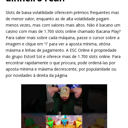
Slots de baixa volatilidade oferecem prémios frequentes mas
de menor valor, enquanto as de alta volatilidade pagam
menos vezes, mas com valores mais altos. Não é bacano um
casino com mais de 1.700 slots online chamado Bacana Play?
Para saber mais sobre cada máquina, passe o cursor sobre a
imagem e clique em “i” para ver a aposta mínima, vitória
máxima e linhas de pagamento. A ESC Online é propriedade
do grupo Estoril Sol e oferece mais de 1.700 slots online. Para
encontrar rapidamente o que procura, pode ordená-las por
aposta mínima e máxima decrescente, por popularidade ou
por novidades à direita da página.