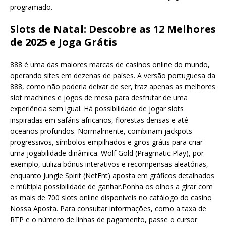
programado.
Slots de Natal: Descobre as 12 Melhores
de 2025 e Joga Grátis
888 é uma das maiores marcas de casinos online do mundo,
operando sites em dezenas de países. A versão portuguesa da
888, como não poderia deixar de ser, traz apenas as melhores
slot machines e jogos de mesa para desfrutar de uma
experiência sem igual. Há possibilidade de jogar slots
inspiradas em safáris africanos, florestas densas e até
oceanos profundos. Normalmente, combinam jackpots
progressivos, símbolos empilhados e giros grátis para criar
uma jogabilidade dinâmica. Wolf Gold (Pragmatic Play), por
exemplo, utiliza bónus interativos e recompensas aleatórias,
enquanto Jungle Spirit (NetEnt) aposta em gráficos detalhados
e múltipla possibilidade de ganhar.Ponha os olhos a girar com
as mais de 700 slots online disponíveis no catálogo do casino
Nossa Aposta. Para consultar informações, como a taxa de
RTP e o número de linhas de pagamento, passe o cursor