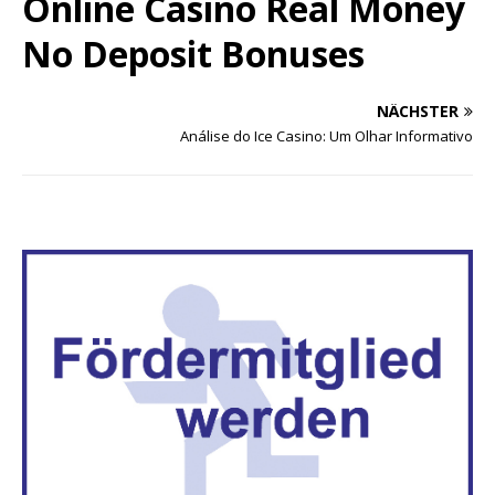
Online Casino Real Money
No Deposit Bonuses
NÄCHSTER
Análise do Ice Casino: Um Olhar Informativo