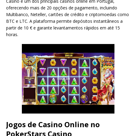
Casino é um dos principais casinos online em Portugal,
oferecendo mais de 20 opções de pagamento, incluindo
Multibanco, Neteller, cartões de crédito e criptomoedas como
BTC e LTC. A plataforma permite depósitos instantâneos a
partir de 10 € e garante levantamentos rápidos em até 15
horas.
Jogos de Casino Online no
PokerStars Casino