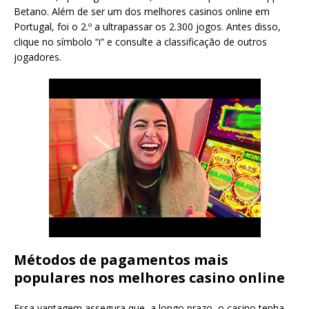
Betano. Além de ser um dos melhores casinos online em
Portugal, foi o 2.º a ultrapassar os 2.300 jogos. Antes disso,
clique no símbolo “i” e consulte a classificação de outros
jogadores.
Métodos de pagamentos mais
populares nos melhores casino online
Essa vantagem assegura que, a longo prazo, o casino tenha