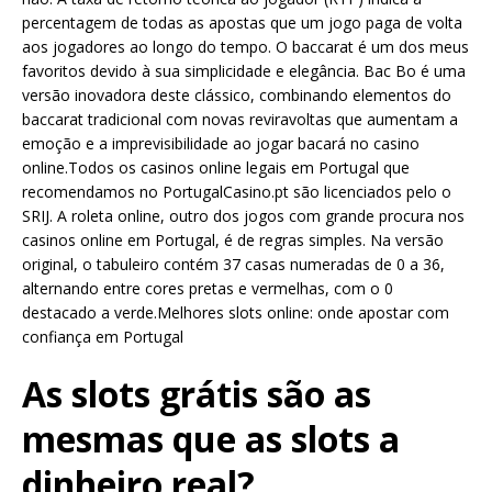
percentagem de todas as apostas que um jogo paga de volta
aos jogadores ao longo do tempo. O baccarat é um dos meus
favoritos devido à sua simplicidade e elegância. Bac Bo é uma
versão inovadora deste clássico, combinando elementos do
baccarat tradicional com novas reviravoltas que aumentam a
emoção e a imprevisibilidade ao jogar bacará no casino
online.Todos os casinos online legais em Portugal que
recomendamos no PortugalCasino.pt são licenciados pelo o
SRIJ. A roleta online, outro dos jogos com grande procura nos
casinos online em Portugal, é de regras simples. Na versão
original, o tabuleiro contém 37 casas numeradas de 0 a 36,
alternando entre cores pretas e vermelhas, com o 0
destacado a verde.Melhores slots online: onde apostar com
confiança em Portugal
As slots grátis são as
mesmas que as slots a
dinheiro real?