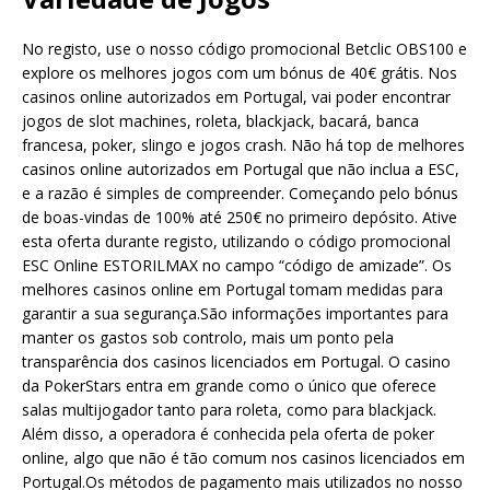
No registo, use o nosso código promocional Betclic OBS100 e
explore os melhores jogos com um bónus de 40€ grátis. Nos
casinos online autorizados em Portugal, vai poder encontrar
jogos de slot machines, roleta, blackjack, bacará, banca
francesa, poker, slingo e jogos crash. Não há top de melhores
casinos online autorizados em Portugal que não inclua a ESC,
e a razão é simples de compreender. Começando pelo bónus
de boas-vindas de 100% até 250€ no primeiro depósito. Ative
esta oferta durante registo, utilizando o código promocional
ESC Online ESTORILMAX no campo “código de amizade”. Os
melhores casinos online em Portugal tomam medidas para
garantir a sua segurança.São informações importantes para
manter os gastos sob controlo, mais um ponto pela
transparência dos casinos licenciados em Portugal. O casino
da PokerStars entra em grande como o único que oferece
salas multijogador tanto para roleta, como para blackjack.
Além disso, a operadora é conhecida pela oferta de poker
online, algo que não é tão comum nos casinos licenciados em
Portugal.Os métodos de pagamento mais utilizados no nosso